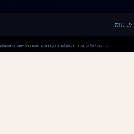
首页
雷竞技下注
雷竞技官网
雷竞技app下载