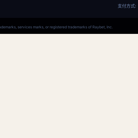
首页
雷竞技下注
雷竞技官网
雷竞技app下载
RAYBETapp网页版_2