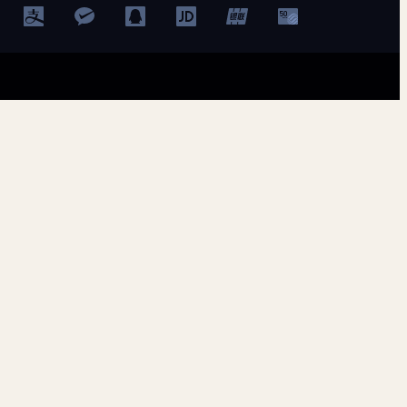
024雷竞技官网