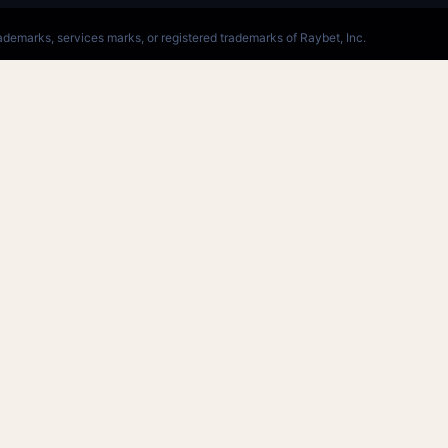
首页
雷竞技下注
雷竞技官网
雷竞技app下载
_S14英雄联盟全球总